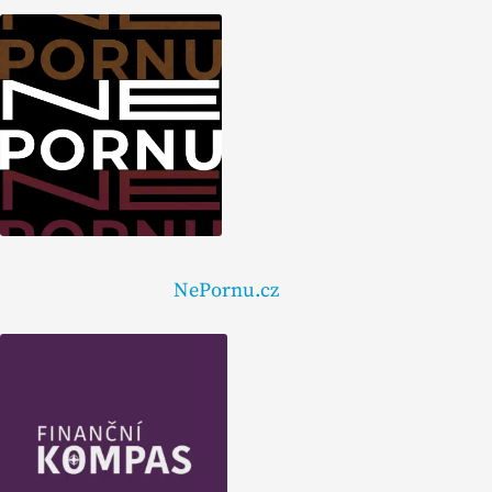
NePornu.cz