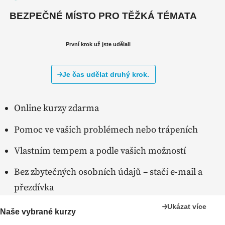
BEZPEČNÉ MÍSTO PRO TĚŽKÁ TÉMATA
První krok už jste udělali
Je čas udělat druhý krok.
Online kurzy zdarma
Pomoc ve vašich problémech nebo trápeních
Vlastním tempem a podle vašich možností
Bez zbytečných osobních údajů – stačí e-mail a
přezdívka
Ukázat více
Naše vybrané kurzy