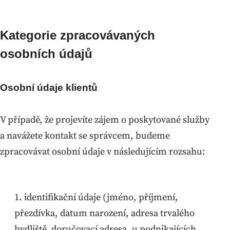
Kategorie zpracovávaných
osobních údajů
Osobní údaje klientů
V případě, že projevíte zájem o poskytované služby
a navážete kontakt se správcem, budeme
zpracovávat osobní údaje v následujícím rozsahu:
identifikační údaje (jméno, příjmení,
přezdívka, datum narození, adresa trvalého
bydliště, doručovací adresa, u podnikajících