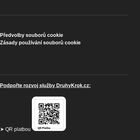
Předvolby souborů cookie
Zásady používání souborů cookie
Podpořte rozvoj služby DruhyKrok.cz:
➤ QR platbou