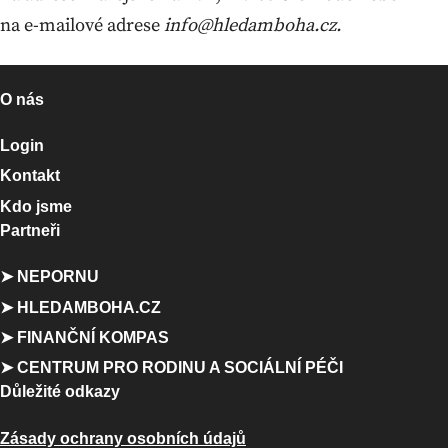
na e-mailové adrese
info@hledamboha.cz.
O nás
Login
Kontakt
Kdo jsme
Partneři
➤ NEPORNU
➤ HLEDAMBOHA.CZ
➤ FINANČNÍ KOMPAS
➤ CENTRUM PRO RODINU A SOCIÁLNÍ PÉČI
Důležité odkazy
Zásady ochrany osobních údajů