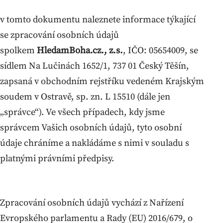
v tomto dokumentu naleznete informace týkající
se zpracování osobních údajů
spolkem
HledamBoha.cz., z.s.
, IČO: 05654009, se
sídlem Na Lučinách 1652/1, 737 01 Český Těšín,
zapsaná v obchodním rejstříku vedeném Krajským
soudem v Ostravě, sp. zn. L 15510 (dále jen
„správce“). Ve všech případech, kdy jsme
správcem Vašich osobních údajů, tyto osobní
údaje chráníme a nakládáme s nimi v souladu s
platnými právními předpisy.
Zpracování osobních údajů vychází z Nařízení
Evropského parlamentu a Rady (EU) 2016/679, o