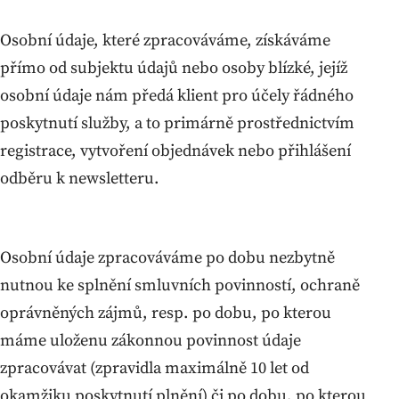
Osobní údaje, které zpracováváme, získáváme
přímo od subjektu údajů nebo osoby blízké, jejíž
osobní údaje nám předá klient pro účely řádného
poskytnutí služby, a to primárně prostřednictvím
registrace, vytvoření objednávek nebo přihlášení
odběru k newsletteru.
Osobní údaje zpracováváme po dobu nezbytně
nutnou ke splnění smluvních povinností, ochraně
oprávněných zájmů, resp. po dobu, po kterou
máme uloženu zákonnou povinnost údaje
zpracovávat (zpravidla maximálně 10 let od
okamžiku poskytnutí plnění) či po dobu, po kterou