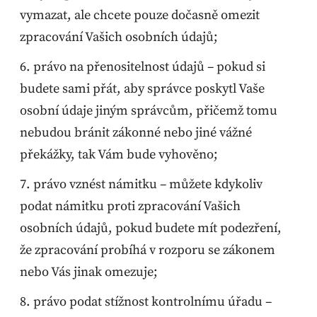
vymazat, ale chcete pouze dočasně omezit
zpracování Vašich osobních údajů;
právo na přenositelnost údajů – pokud si
budete sami přát, aby správce poskytl Vaše
osobní údaje jiným správcům, přičemž tomu
nebudou bránit zákonné nebo jiné vážné
překážky, tak Vám bude vyhověno;
právo vznést námitku – můžete kdykoliv
podat námitku proti zpracování Vašich
osobních údajů, pokud budete mít podezření,
že zpracování probíhá v rozporu se zákonem
nebo Vás jinak omezuje;
právo podat stížnost kontrolnímu úřadu –