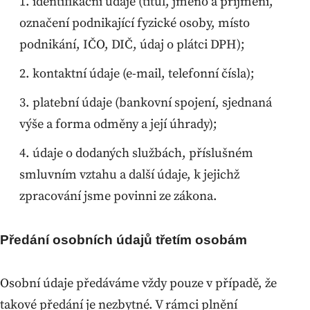
identifikační údaje (titul, jméno a příjmení,
označení podnikající fyzické osoby, místo
podnikání, IČO, DIČ, údaj o plátci DPH);
kontaktní údaje (e-mail, telefonní čísla);
platební údaje (bankovní spojení, sjednaná
výše a forma odměny a její úhrady);
údaje o dodaných službách, příslušném
smluvním vztahu a další údaje, k jejichž
zpracování jsme povinni ze zákona.
Předání osobních údajů třetím osobám
Osobní údaje předáváme vždy pouze v případě, že
takové předání je nezbytné. V rámci plnění