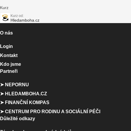
Kurz
Kurz od:
Hledamboha.cz
O nás
Login
Kontakt
Kdo jsme
Partneři
➤ NEPORNU
➤ HLEDAMBOHA.CZ
➤ FINANČNÍ KOMPAS
➤ CENTRUM PRO RODINU A SOCIÁLNÍ PÉČI
Důležité odkazy