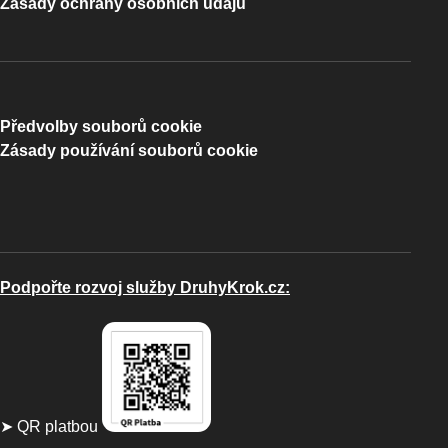
Zásady ochrany osobních údajů
Předvolby souborů cookie
Zásady používání souborů cookie
Podpořte rozvoj služby DruhyKrok.cz:
➤ QR platbou