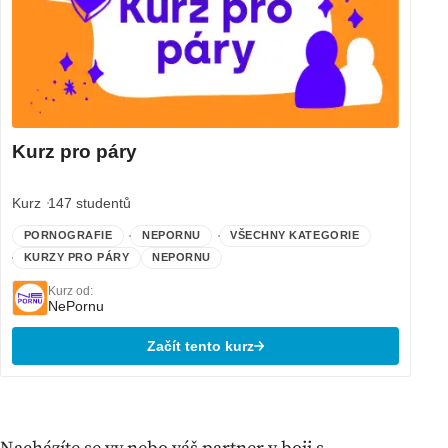
Kurz pro páry
Kurz
147 studentů
PORNOGRAFIE
NEPORNU
VŠECHNY KATEGORIE
KURZY PRO PÁRY
NEPORNU
Kurz od:
NePornu
Začít tento kurz