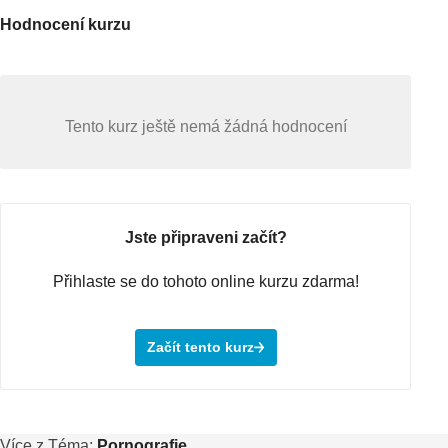
Hodnocení kurzu
Tento kurz ještě nemá žádná hodnocení
Jste připraveni začít?
Přihlaste se do tohoto online kurzu zdarma!
Začít tento kurz
Více z Téma:
Pornografie