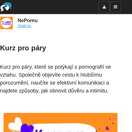
NePornu
Zjistit víc
Kurz pro páry
Kurz pro páry, které se potýkají s pornografií ve
vztahu. Společně objevíte cestu k hlubšímu
porozumění, naučíte se efektivní komunikaci a
najdete způsoby, jak obnovit důvěru a intimitu.