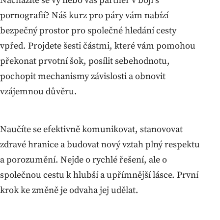
Nacházíte se vy nebo váš partner v boji s
pornografií? Náš kurz pro páry vám nabízí
bezpečný prostor pro společné hledání cesty
vpřed. Projdete šesti částmi, které vám pomohou
překonat prvotní šok, posílit sebehodnotu,
pochopit mechanismy závislosti a obnovit
vzájemnou důvěru.
Naučíte se efektivně komunikovat, stanovovat
zdravé hranice a budovat nový vztah plný respektu
a porozumění. Nejde o rychlé řešení, ale o
společnou cestu k hlubší a upřímnější lásce. První
krok ke změně je odvaha jej udělat.