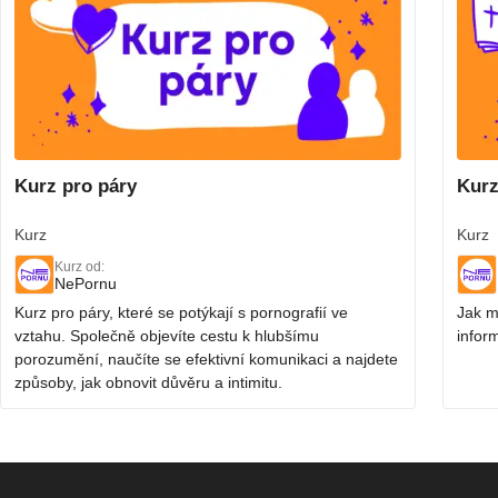
Kurz pro páry
Kurz
Kurz
Kurz
Kurz od:
NePornu
Kurz pro páry, které se potýkají s pornografií ve
Jak m
vztahu. Společně objevíte cestu k hlubšímu
infor
porozumění, naučíte se efektivní komunikaci a najdete
způsoby, jak obnovit důvěru a intimitu.