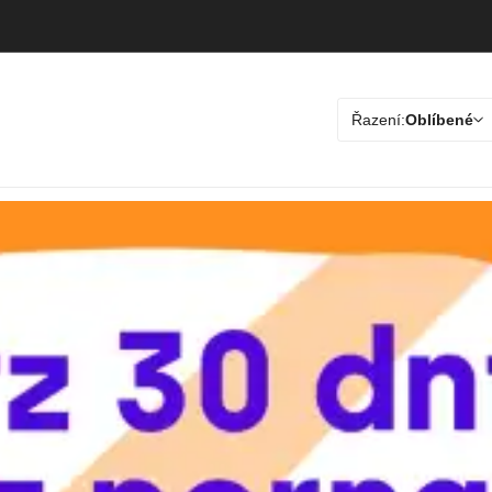
Řazení:
Oblíbené