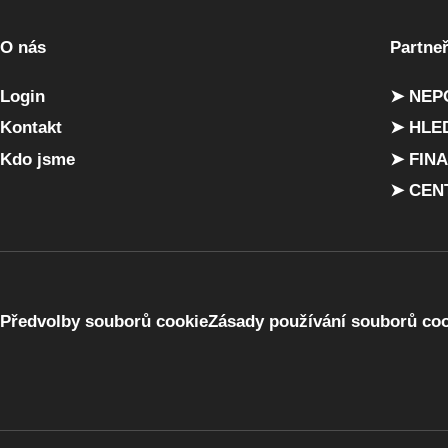
O nás
Partneř
Login
➤ NEP
Kontakt
➤ HLE
Kdo jsme
➤ FIN
➤ CEN
Předvolby souborů cookie
Zásady používání souborů co