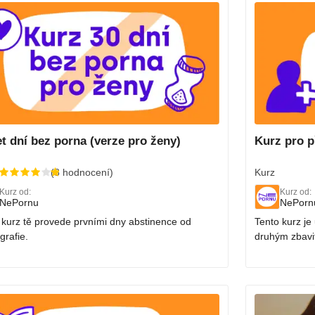
et dní bez porna (verze pro ženy)
Kurz pro p
(8 hodnocení)
Kurz
Kurz od:
Kurz od:
NePornu
NePorn
 kurz tě provede prvními dny abstinence od
Tento kurz je
grafie.
druhým zbavit