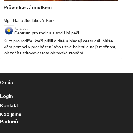
Průvodce zármutkem
Mgr. Hana Sedláková
Kurz
Kurz od:
Centrum pro rodinu a sociální péči
Kurz pro rodiče, kteří přišli o dítě a hledají cestu dál. Může
Vám pomoci v procházení této tíživé bolesti a najít možnost,
jak začít uzdravovat toto obrovské zranění.
O nás
Login
Kontakt
Kdo jsme
Partneři