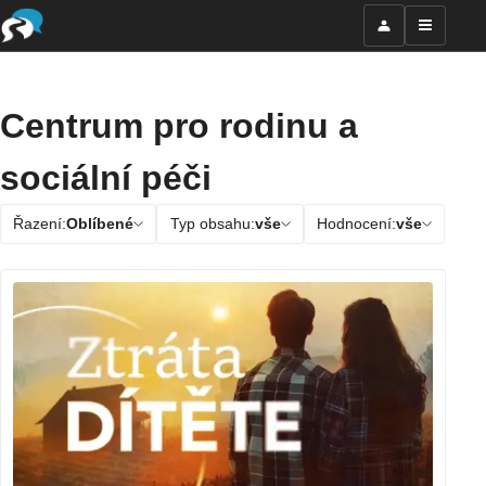
Centrum pro rodinu a
sociální péči
Řazení:
Oblíbené
Typ obsahu:
vše
Hodnocení:
vše