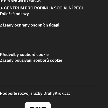
➤ FINANČNÍ KOMPAS
➤ CENTRUM PRO RODINU A SOCIÁLNÍ PÉČI
Důležité odkazy
Zásady ochrany osobních údajů
Předvolby souborů cookie
Zásady používání souborů cookie
Podpořte rozvoj služby DruhyKrok.cz: