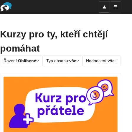
Kurzy pro ty, kteří chtějí
pomáhat
Řazení:
Oblíbené
Typ obsahu:
vše
Hodnocení:
vše