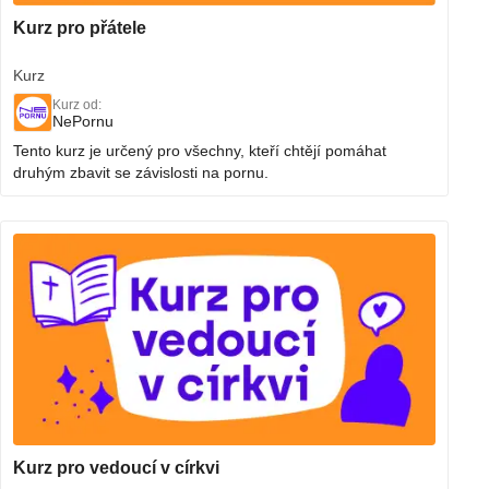
Kurz pro přátele
Kurz
Kurz od:
NePornu
Tento kurz je určený pro všechny, kteří chtějí pomáhat
druhým zbavit se závislosti na pornu.
Kurz pro vedoucí v církvi