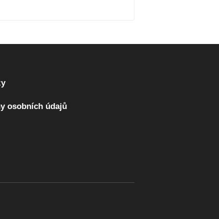
zy
y osobních údajů