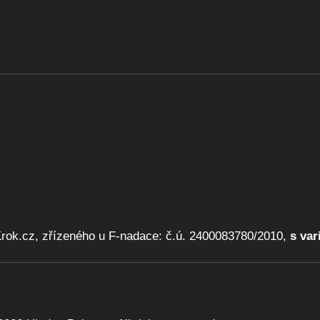
ok.cz, zřízeného u F-nadace: č.ú. 2400083780/2010,
s va