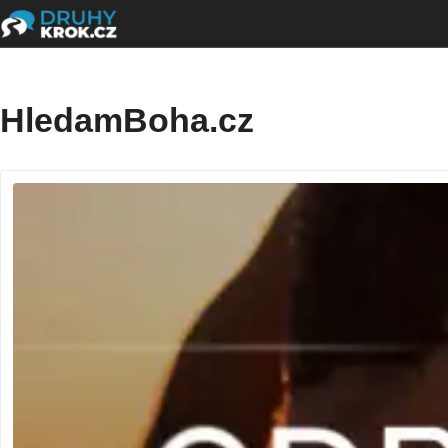
HledamBoha.cz