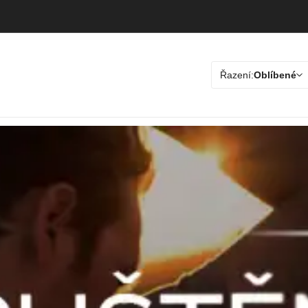
Řazení:
Oblíbené