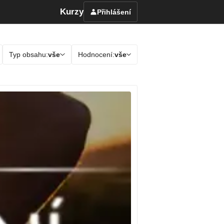
Kurzy
Přihlášení
Typ obsahu:
vše
Hodnocení:
vše