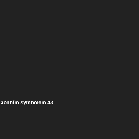
riabilním symbolem 43