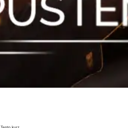
 Tento kurz