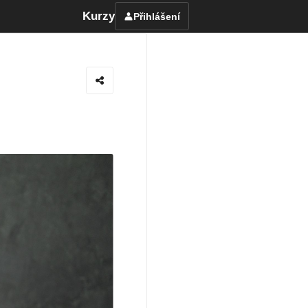
Kurzy
Přihlášení