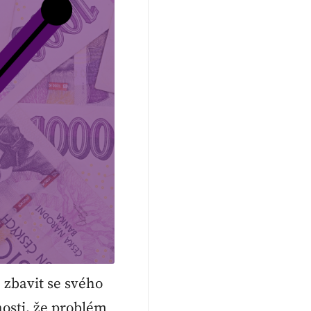
 zbavit se svého
nosti, že problém