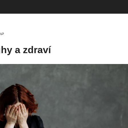
hu
uhy a zdraví